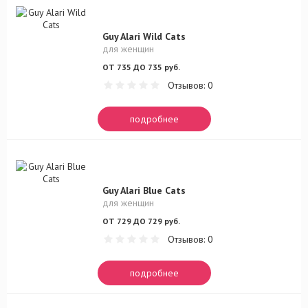
Guy Alari Wild Cats
для женщин
ОТ 735 ДО 735 руб.
Отзывов: 0
подробнее
Guy Alari Blue Cats
для женщин
ОТ 729 ДО 729 руб.
Отзывов: 0
подробнее