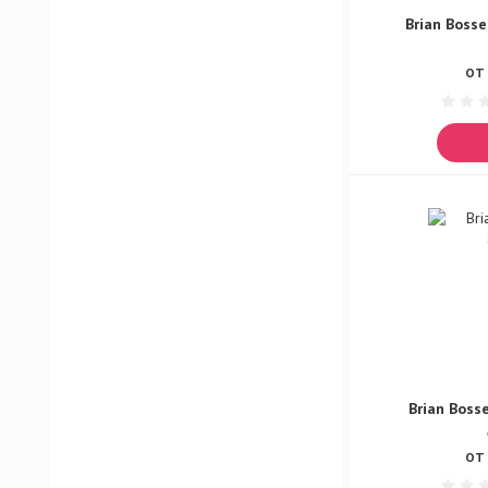
Brian Boss
ОТ 
Brian Boss
ОТ 