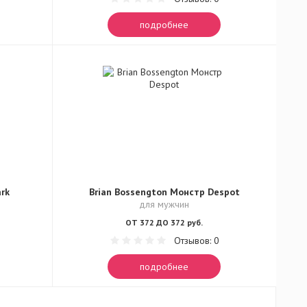
подробнее
ark
Brian Bossengton Монстр Despot
для мужчин
ОТ 372 ДО 372 руб.
Отзывов: 0
подробнее