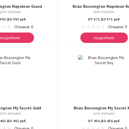
engton Napoleon Grand
Brian Bossengton Napoleon R
для мужчин
для мужчин
592 ДО 592 руб.
ОТ 571 ДО 571 руб.
Отзывов: 0
Отзывов: 0
подробнее
подробнее
engton My Secret Gold
Brian Bossengton My Secret 
для женщин
для женщин
462 ДО 462 руб.
ОТ 456 ДО 456 руб.
Отзывов: 0
Отзывов: 0