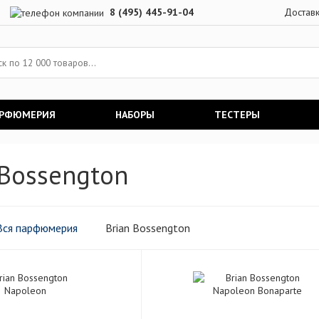
8 (495) 445-91-04
Достав
АРФЮМЕРИЯ
НАБОРЫ
ТЕСТЕРЫ
 Bossengton
Вся парфюмерия
Brian Bossengton