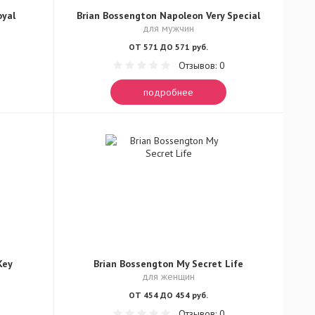
oyal
Brian Bossengton Napoleon Very Special
для мужчин
ОТ 571 ДО 571 руб.
Отзывов: 0
подробнее
Key
Brian Bossengton My Secret Life
для женщин
ОТ 454 ДО 454 руб.
Отзывов: 0