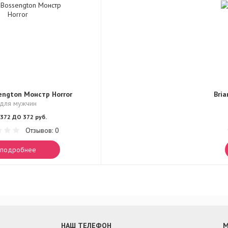
engton Монстр Horror
Bri
для мужчин
372 ДО 372 руб.
Отзывов: 0
подробнее
НАШ ТЕЛЕФОН
М