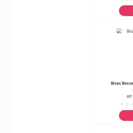
Brian Boss
ОТ 