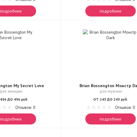
подробнее
подробнее
engton My Secret Love
Brian Bossengton Монстр D
для женщин
для мужчин
496 ДО 496 руб.
ОТ 243 ДО 243 руб.
Отзывов: 0
Отзывов: 0
подробнее
подробнее