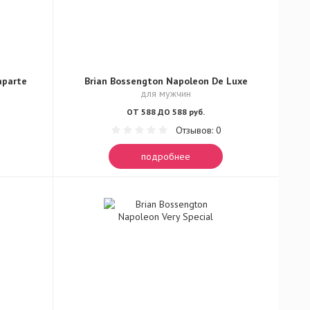
aparte
Brian Bossengton Napoleon De Luxe
для мужчин
ОТ 588 ДО 588 руб.
Отзывов: 0
подробнее