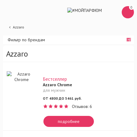
0
Azzaro
Фильтр по брендам
Azzaro
Бестселлер
Azzaro Chrome
для мужчин
ОТ 4800 ДО 5461 руб.
Отзывов: 6
подробнее