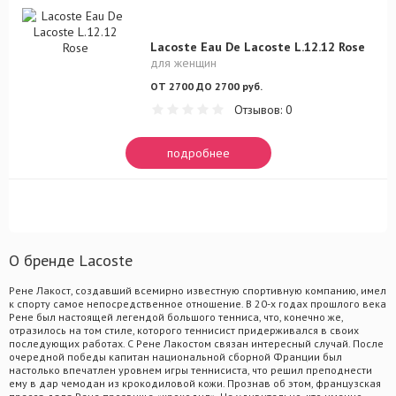
Lacoste Eau De Lacoste L.12.12 Rose
для женщин
ОТ 2700 ДО 2700 руб.
Отзывов: 0
подробнее
О бренде Lacoste
Рене Лакост, создавший всемирно известную спортивную компанию, имел
к спорту самое непосредственное отношение. В 20-х годах прошлого века
Рене был настоящей легендой большого тенниса, что, конечно же,
отразилось на том стиле, которого теннисист придерживался в своих
последующих работах. С Рене Лакостом связан интересный случай. После
очередной победы капитан национальной сборной Франции был
настолько впечатлен уровнем игры теннисиста, что решил преподнести
ему в дар чемодан из крокодиловой кожи. Прознав об этом, французская