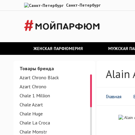
Санкт-Петербург
ЖЕНСКАЯ ПАРФЮМЕРИЯ
МУЖСКАЯ П
Товары бренда
Alain
Azart Chrono Black
Azart Chrono
Chale 1 Million
Главная
Chale Azart
Chale Huge
Chale La Croca
Chale Monstr