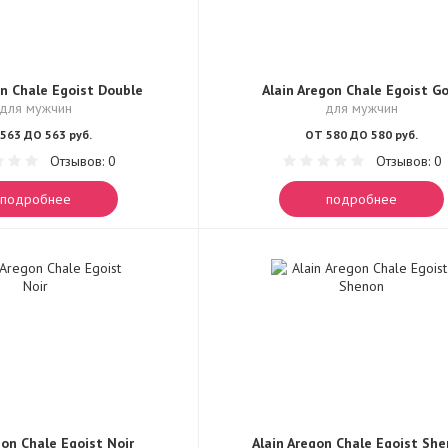
on Chale Egoist Double
Alain Aregon Chale Egoist Go
для мужчин
для мужчин
563 ДО 563 руб.
ОТ 580 ДО 580 руб.
Отзывов: 0
Отзывов: 0
подробнее
подробнее
gon Chale Egoist Noir
Alain Aregon Chale Egoist Sh