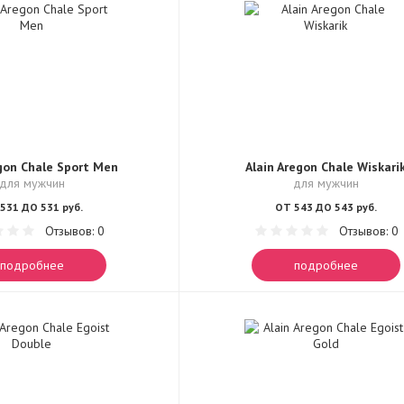
egon Chale Sport Men
Alain Aregon Chale Wiskari
для мужчин
для мужчин
531 ДО 531 руб.
ОТ 543 ДО 543 руб.
Отзывов: 0
Отзывов: 0
подробнее
подробнее