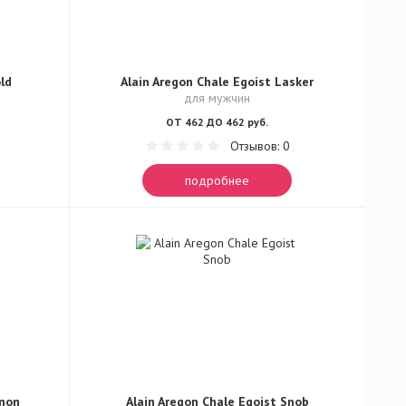
ld
Alain Aregon Chale Egoist Lasker
для мужчин
ОТ 462 ДО 462 руб.
Отзывов: 0
подробнее
enon
Alain Aregon Chale Egoist Snob