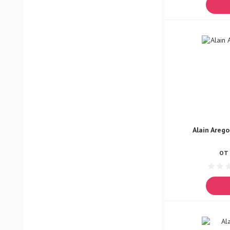
Alain Arego
ОТ 