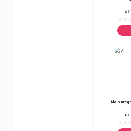
ОТ 
Alain Areg
ОТ 