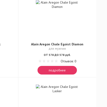
k
Alain Aregon Chale Egoist Diamon
для мужчин
ОТ 578 ДО 578 руб.
Отзывов: 0
подробнее