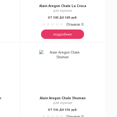
Alain Aregon Chale La Croca
для мужчин
ОТ 585 ДО 585 руб.
Отзывов: 0
подробнее
m
Alain Aregon Chale Shuman
для мужчин
ОТ 591 ДО 591 руб.
Отзывов: 0