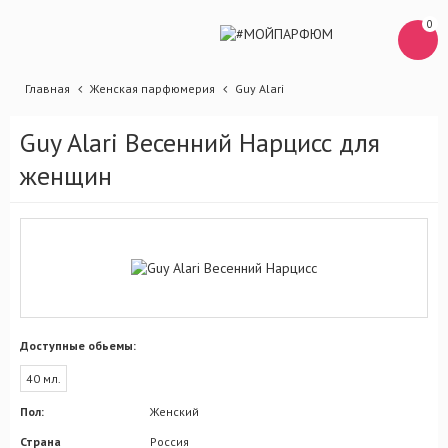
0
Главная
Женская парфюмерия
Guy Alari
Guy Alari Весенний Нарцисс для
женщин
Доступные обьемы:
40 мл.
Пол:
Женский
Страна
Россия