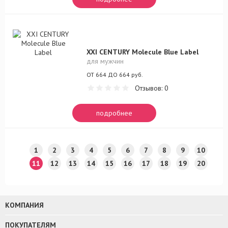
XXI CENTURY Molecule Blue Label
для мужчин
ОТ 664 ДО 664 руб.
Отзывов: 0
подробнее
1
2
3
4
5
6
7
8
9
10
11
12
13
14
15
16
17
18
19
20
КОМПАНИЯ
ПОКУПАТЕЛЯМ