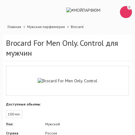
0
Главная
Мужская парфюмерия
Brocard
Brocard For Men Only. Control для
мужчин
Доступные обьемы:
100 мл.
Пол:
Мужской
Страна
Россия