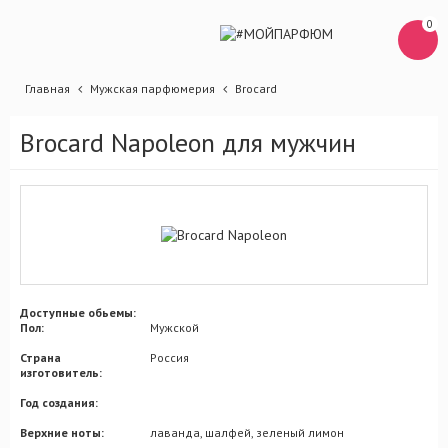
0
Главная
Мужская парфюмерия
Brocard
Brocard Napoleon для мужчин
Доступные обьемы:
Пол:
Мужской
Страна
Россия
изготовитель:
Год создания:
Верхние ноты:
лаванда, шалфей, зеленый лимон