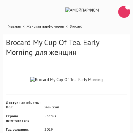
0
Главная
Женская парфюмерия
Brocard
Brocard My Cup Of Tea. Early
Morning для женщин
Доступные обьемы:
Пол:
Женский
Страна
Россия
изготовитель:
Год создания:
2019