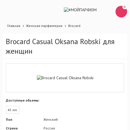
0
Главная
Женская парфюмерия
Brocard
Brocard Casual Oksana Robski для
женщин
Доступные обьемы:
45 мл.
Пол:
Женский
Страна
Россия