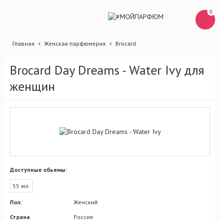
0
Главная
Женская парфюмерия
Brocard
Brocard Day Dreams - Water Ivy для
женщин
Доступные обьемы:
55 мл.
Пол:
Женский
Страна
Россия