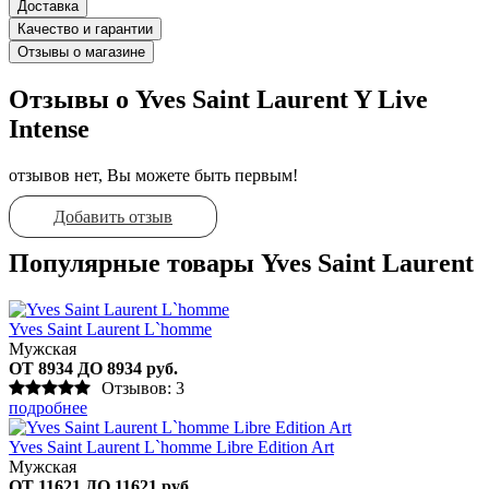
Доставка
Качество и гарантии
Отзывы о магазине
Отзывы о Yves Saint Laurent Y Live
Intense
отзывов нет, Вы можете быть первым!
Добавить отзыв
Популярные товары Yves Saint Laurent
Yves Saint Laurent L`homme
Мужская
ОТ 8934 ДО 8934 руб.
Отзывов: 3
подробнее
Yves Saint Laurent L`homme Libre Edition Art
Мужская
ОТ 11621 ДО 11621 руб.