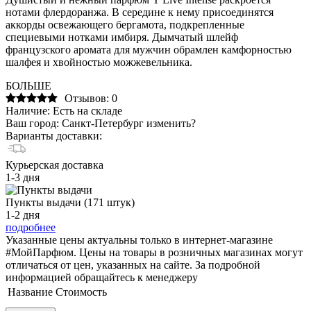
нотами флердоранжа. В середине к нему присоединятся
аккорды освежающего бергамота, подкрепленные
специевыми нотками имбиря. Дымчатый шлейф
французского аромата для мужчин обрамлен камфорностью
шалфея и хвойностью можжевельника.
БОЛЬШЕ
Отзывов: 0
Наличие:
Есть на складе
Ваш город:
Санкт-Петербург
изменить?
Варианты доставки:
Курьерская доставка
1-3 дня
Пункты выдачи (171 штук)
1-2 дня
подробнее
Указанные цены актуальны только в интернет-магазине
#МойПарфюм. Цены на товары в розничных магазинах могут
отличаться от цен, указанных на сайте. За подробной
информацией обращайтесь к менеджеру
Название
Стоимость