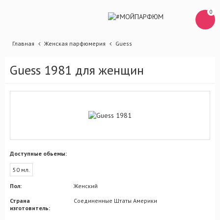
0
Главная
Женская парфюмерия
Guess
Guess 1981 для женщин
Доступные обьемы:
50 мл.
Пол:
Женский
Страна
Соединенные Штаты Америки
изготовитель: