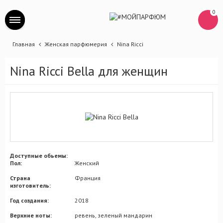
0
Главная
Женская парфюмерия
Nina Ricci
Nina Ricci Bella для женщин
Доступные обьемы:
Пол:
Женский
Страна
Франция
изготовитель:
Год создания:
2018
Верхние ноты:
ревень, зеленый мандарин