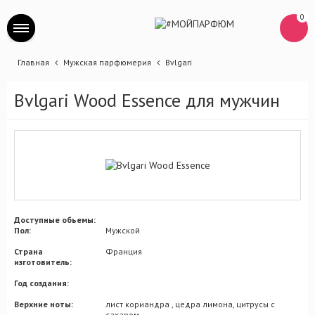
0
Главная
Мужская парфюмерия
Bvlgari
Bvlgari Wood Essence для мужчин
Доступные обьемы:
Пол:
Мужской
Страна
Франция
изготовитель:
Год создания:
Верхние ноты:
лист кориандра , цедра лимона, цитрусы с
сахаром