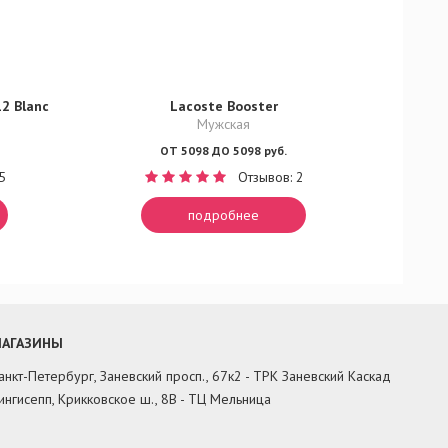
12 Blanc
Lacoste Booster
Мужская
ОТ 5098 ДО 5098 руб.
5
Отзывов: 2
подробнее
АГАЗИНЫ
анкт-Петербург, Заневский просп., 67к2 - ТРК Заневский Каскад
ингисепп, Крикковское ш., 8В - ТЦ Мельница