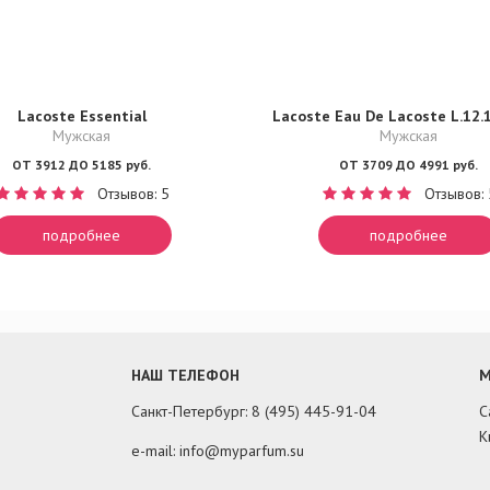
Lacoste Essential
Lacoste Eau De Lacoste L.12.
Мужская
Мужская
ОТ 3912 ДО 5185 руб.
ОТ 3709 ДО 4991 руб.
Отзывов: 5
Отзывов: 
подробнее
подробнее
НАШ ТЕЛЕФОН
М
Санкт-Петербург: 8 (495) 445-91-04
С
К
e-mail: info@myparfum.su