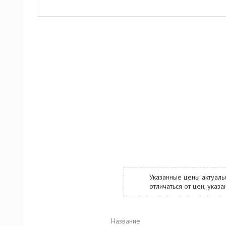
Указанные цены актуаль
отличаться от цен, ука
Название