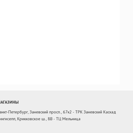
АГАЗИНЫ
анкт-Петербург, Заневский просп., 67к2 - ТРК Заневский Каскад
ингисепп, Крикковское ш., 8В - ТЦ Мельница