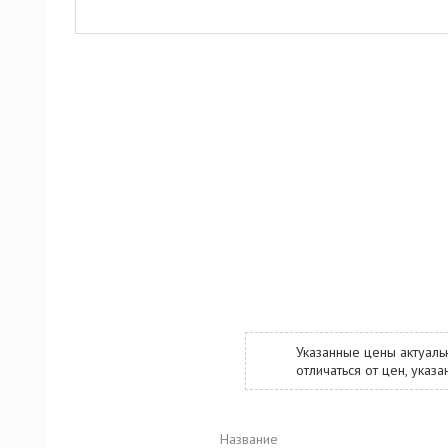
Указанные цены актуаль
отличаться от цен, ука
Название