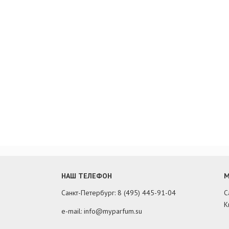
НАШ ТЕЛЕФОН
М
Санкт-Петербург: 8 (495) 445-91-04
С
К
e-mail: info@myparfum.su