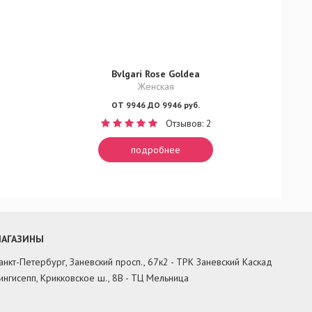
Bvlgari Rose Goldea
Женская
ОТ 9946 ДО 9946 руб.
Отзывов: 2
подробнее
АГАЗИНЫ
анкт-Петербург, Заневский просп., 67к2 - ТРК Заневский Каскад
ингисепп, Крикковское ш., 8В - ТЦ Мельница