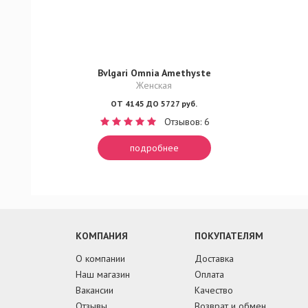
Bvlgari Omnia Amethyste
Женская
ОТ 4145 ДО 5727 руб.
Отзывов: 6
подробнее
КОМПАНИЯ
ПОКУПАТЕЛЯМ
О компании
Доставка
Наш магазин
Оплата
Вакансии
Качество
Отзывы
Возврат и обмен