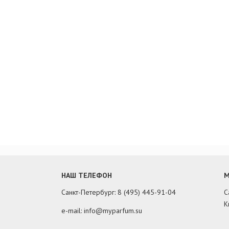
НАШ ТЕЛЕФОН
М
Санкт-Петербург: 8 (495) 445-91-04
С
К
e-mail: info@myparfum.su