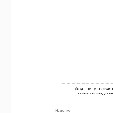
Указанные цены актуаль
отличаться от цен, ука
Название