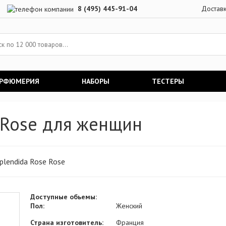
8 (495) 445-91-04
Достав
АРФЮМЕРИЯ
НАБОРЫ
ТЕСТЕРЫ
e Rose для женщин
plendida Rose Rose
Доступные обьемы:
Пол:
Женский
Страна изготовитель:
Франция