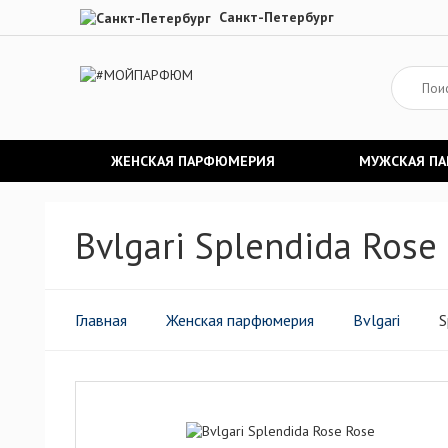
Санкт-Петербург
ЖЕНСКАЯ ПАРФЮМЕРИЯ
МУЖСКАЯ П
Bvlgari Splendida Ros
Главная
Женская парфюмерия
Bvlgari
S