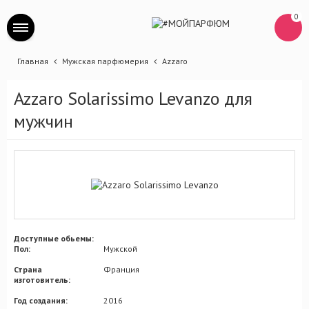
0
Главная
Мужская парфюмерия
Azzaro
Azzaro Solarissimo Levanzo для
мужчин
Доступные обьемы:
Пол:
Мужской
Страна
Франция
изготовитель:
Год создания:
2016