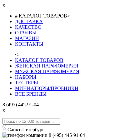
x
# КАТАЛОГ ТОВАРОВ
>
ДОСТАВКА
КАЧЕСТВО
ОТЗЫВЫ
МАГАЗИН
КОНТАКТЫ
<-
КАТАЛОГ ТОВАРОВ
ЖЕНСКАЯ ПАРФЮМЕРИЯ
МУЖСКАЯ ПАРФЮМЕРИЯ
НАБОРЫ
ТЕСТЕРЫ
МИНИАТЮРЫ/ПРОБНИКИ
ВСЕ БРЕНДЫ
8 (495) 445-91-04
x
Санкт-Петербург
8 (495) 445-91-04