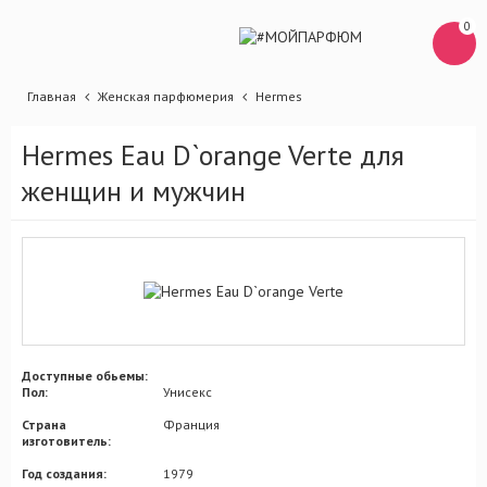
0
Главная
Женская парфюмерия
Hermes
Hermes Eau D`orange Verte для
женщин и мужчин
Доступные обьемы:
Пол:
Унисекс
Страна
Франция
изготовитель:
Год создания:
1979