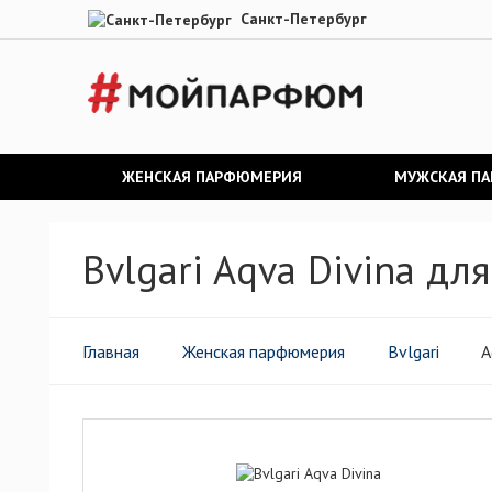
Санкт-Петербург
ЖЕНСКАЯ ПАРФЮМЕРИЯ
МУЖСКАЯ П
Bvlgari Aqva Divina д
Главная
Женская парфюмерия
Bvlgari
A