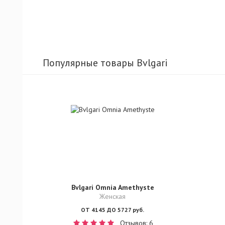
Популярные товары Bvlgari
Bvlgari Omnia Amethyste
Женская
ОТ 4145 ДО 5727 руб.
Отзывов: 6