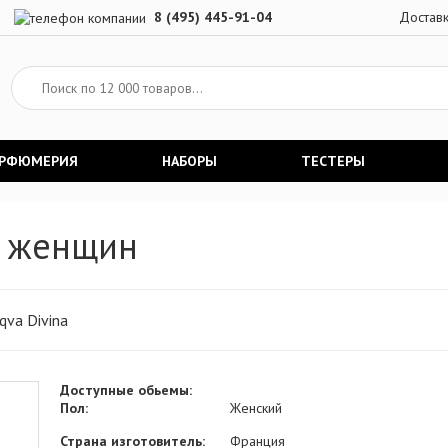
8 (495) 445-91-04
Достав
АРФЮМЕРИЯ
НАБОРЫ
ТЕСТЕРЫ
ля женщин
qva Divina
Доступные обьемы:
Пол:
Женский
Страна изготовитель:
Франция