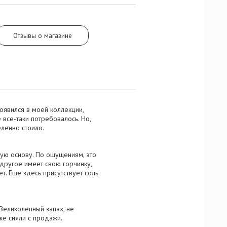
Отзывы о магазине
появился в моей коллекции,
 все-таки потребовалось. Но,
еленно стоило.
ую основу. По ощущениям, это
 другое имеет свою горчинку,
. Еще здесь присутствует соль.
Великолепный запах, не
же сняли с продажи.