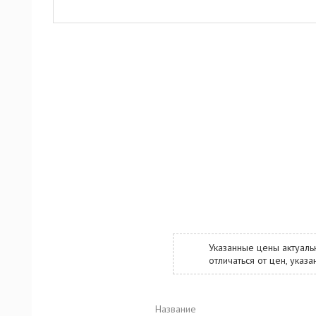
Указанные цены актуаль
отличаться от цен, ука
Название