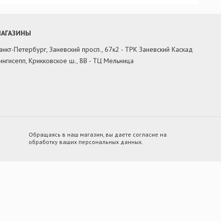
АГАЗИНЫ
анкт-Петербург, Заневский просп., 67к2 - ТРК Заневский Каскад
ингисепп, Крикковское ш., 8В - ТЦ Мельница
Обращаясь в наш магазин, вы даете согласие на
обработку ваших персональных данных.