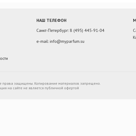
НАШ ТЕЛЕФОН
М
Санкт-Петербург: 8 (495) 445-91-04
С
К
e-mail: info@myparfum.su
ости
Все права защищены. Копирование материалов запрещено.
ия на сайте не является публичной офертой