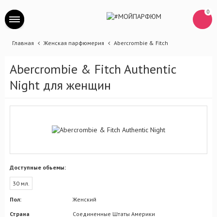
0
Главная
Женская парфюмерия
Abercrombie & Fitch
Abercrombie & Fitch Authentic
Night для женщин
Доступные обьемы:
30 мл.
Пол:
Женский
Страна
Соединенные Штаты Америки