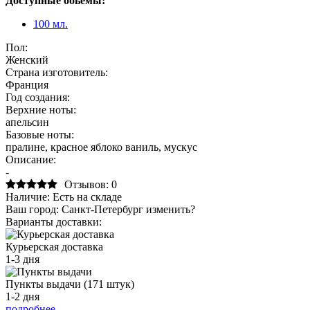
Доступные обьемы:
100 мл.
Пол:
Женский
Страна изготовитель:
Франция
Год создания:
Верхние ноты:
апельсин
Базовые ноты:
пралине, красное яблоко ваниль, мускус
Описание:
-
Отзывов: 0
Наличие:
Есть на складе
Ваш город:
Санкт-Петербург
изменить?
Варианты доставки:
Курьерская доставка
1-3 дня
Пункты выдачи (171 штук)
1-2 дня
подробнее