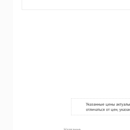
Указанные цены актуаль
отличаться от цен, ука
Название