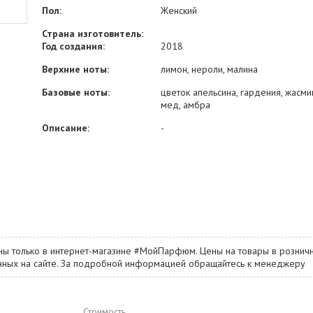
Пол:
Женский
Страна изготовитель:
Год создания:
2018
Верхние ноты:
лимон, нероли, малина
Базовые ноты:
цветок апельсина, гардения, жасми
мед, амбра
Описание:
-
ны только в интернет-магазине #МойПарфюм. Цены на товары в розничн
занных на сайте. За подробной информацией обращайтесь к менеджеру
Стоимость