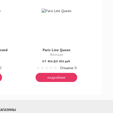
amond
Paris Line Queen
Женская
ОТ 456 ДО 456 руб.
0
Отзывов: 0
подробнее
АГАЗИНЫ