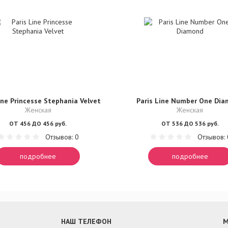
ine Princesse Stephania Velvet
Paris Line Number One Di
Женская
Женская
ОТ 456 ДО 456 руб.
ОТ 536 ДО 536 руб.
Отзывов: 0
Отзывов: 
подробнее
подробнее
НАШ ТЕЛЕФОН
М