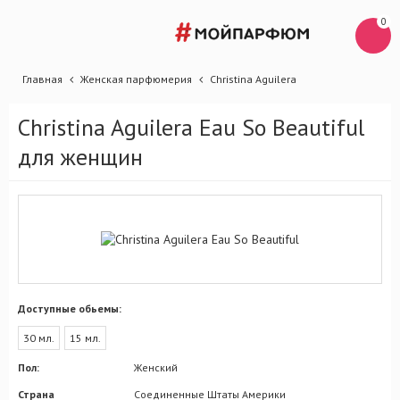
0
Главная
Женская парфюмерия
Christina Aguilera
Christina Aguilera Eau So Beautiful
для женщин
Доступные обьемы:
30 мл.
15 мл.
Пол:
Женский
Страна
Соединенные Штаты Америки