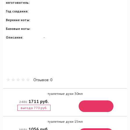
изготовитель:
Год создания:
Верхние ноты:
Базовые ноты:
Описание:
-
Отзывов: 0
туалетные духи 30мл
1711 руб.
2481
выгода 770 руб.
туалетные духи 15мл
1056 руб.
1531