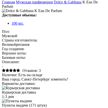
Главная
Мужская парфюмерия
Dolce & Gabbana
K Eau De
Parfum
Доступные обьемы:
100 мл.
Пол:
Мужской
Страна изготовитель:
Великобритания
Год создания:
Верхние ноты:
Базовые ноты:
Описание:
-
Отзывов: 3
Наличие:
Есть на складе
Ваш город:
Санкт-Петербург
изменить?
Варианты доставки:
Курьерская доставка
1-3 дня
Пункты выдачи (171 штук)