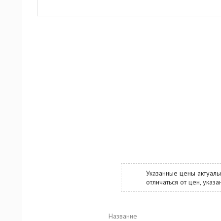
Указанные цены актуаль
отличаться от цен, ука
Название