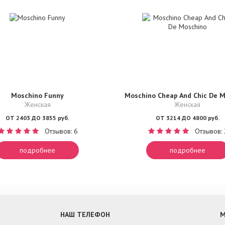
Moschino Funny
Moschino Cheap And Chic De 
Женская
Женская
ОТ 2403 ДО 3855 руб.
ОТ 3214 ДО 4800 руб.
Отзывов: 6
Отзывов: 
подробнее
подробнее
НАШ ТЕЛЕФОН
М