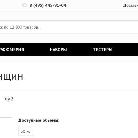
8 (495) 445-91-04
Достав
АРФЮМЕРИЯ
НАБОРЫ
ТЕСТЕРЫ
енщин
Toy 2
Доступные обьемы:
50 мл.