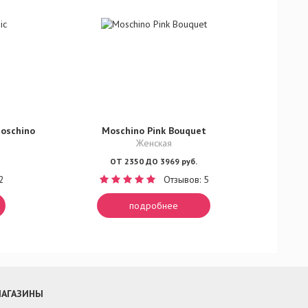
Moschino
Moschino Pink Bouquet
Женская
ОТ 2350 ДО 3969 руб.
2
Отзывов: 5
подробнее
АГАЗИНЫ