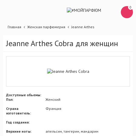
0
Главная
Женская парфюмерия
Jeanne Arthes
Jeanne Arthes Cobra для женщин
Доступные обьемы:
Пол:
Женский
Страна
Франция
изготовитель:
Год создания:
Верхние ноты:
апельсин, тангерин, мандарин