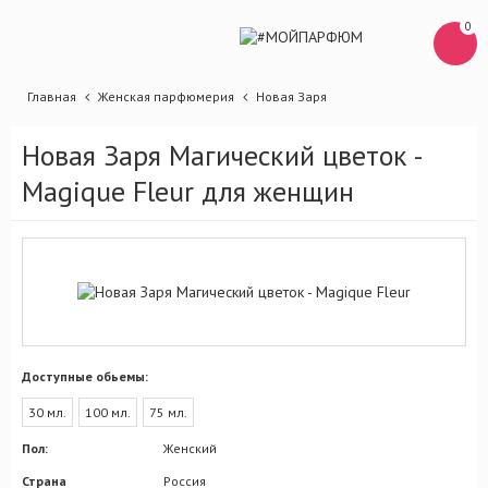
0
Главная
Женская парфюмерия
Новая Заря
Новая Заря Магический цветок -
Magique Fleur для женщин
Доступные обьемы:
30 мл.
100 мл.
75 мл.
Пол:
Женский
Страна
Россия