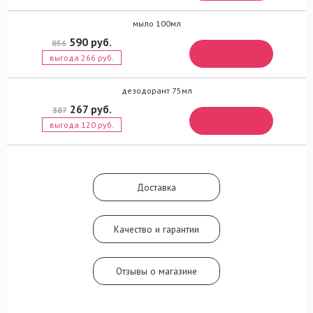
звучанием бобов тонка
мыло 100мл
590 руб.
856
выгода 266 руб.
дезодорант 75мл
267 руб.
387
выгода 120 руб.
Доставка
Качество и гарантии
Отзывы о магазине