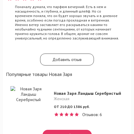
Поначалу думала, что парфюм вечерний. Есть в нем и
насыщенность, и глубина, и длинный шлейф. Но со
временем поняла, что он будет хорошо звучать и в дневное
время, особенно если погода прохладная и ветренная.
Именно ветер заставляет его раскрываться какими-то
необычайно чудными сентенциями, от которых начинает
приятно кружиться голова. В общем, аромат не совсем
универсальный, но определенно заслуживающий внимания.
Добавить отзыв
Популярные товары Новая Заря
Новая Заря Ландыш Серебристый
Женская
ОТ 210 ДО 1386 руб.
Отзывов: 6