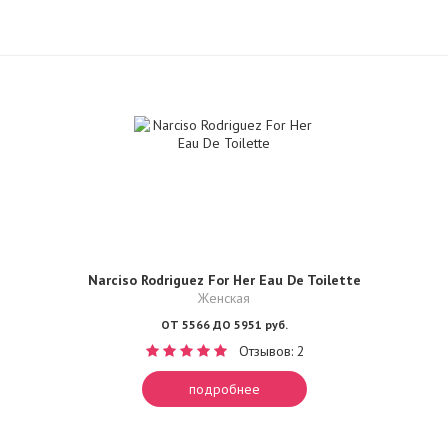
Narciso Rodriguez For Her Eau De Toilette
Женская
ОТ 5566 ДО 5951 руб.
Отзывов: 2
подробнее