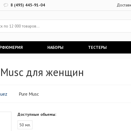
8 (495) 445-91-04
Достав
АРФЮМЕРИЯ
НАБОРЫ
ТЕСТЕРЫ
e Musc для женщин
guez
Pure Musc
Доступные обьемы:
50 мл.