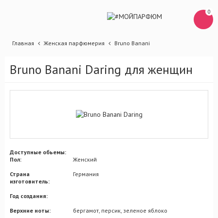
0
Главная
Женская парфюмерия
Bruno Banani
Bruno Banani Daring для женщин
Доступные обьемы:
Пол:
Женский
Страна
Германия
изготовитель:
Год создания:
Верхние ноты:
бергамот, персик, зеленое яблоко