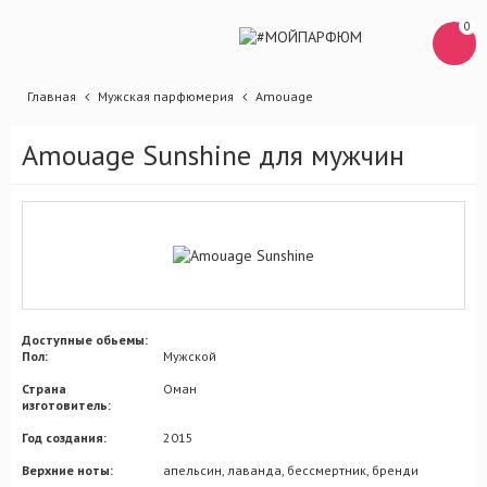
0
Главная
Мужская парфюмерия
Amouage
Amouage Sunshine для мужчин
Доступные обьемы:
Пол:
Мужской
Страна
Оман
изготовитель:
Год создания:
2015
Верхние ноты:
апельсин, лаванда, бессмертник, бренди