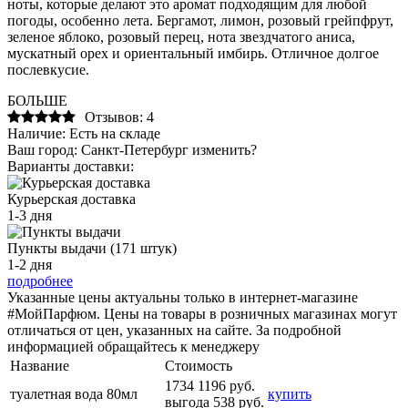
ноты, которые делают это аромат подходящим для любой
погоды, особенно лета. Бергамот, лимон, розовый грейпфрут,
зеленое яблоко, розовый перец, нота звездчатого аниса,
мускатный орех и ориентальный имбирь. Отличное долгое
послевкусие.
БОЛЬШЕ
Отзывов: 4
Наличие:
Есть на складе
Ваш город:
Санкт-Петербург
изменить?
Варианты доставки:
Курьерская доставка
1-3 дня
Пункты выдачи (171 штук)
1-2 дня
подробнее
Указанные цены актуальны только в интернет-магазине
#МойПарфюм. Цены на товары в розничных магазинах могут
отличаться от цен, указанных на сайте. За подробной
информацией обращайтесь к менеджеру
Название
Стоимость
1734
1196 руб.
туалетная вода 80мл
купить
выгода 538 руб.