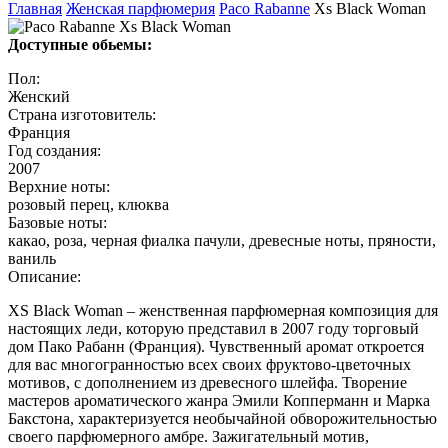
Главная
Женская парфюмерия
Paco Rabanne
Xs Black Woman
Доступные обьемы:
Пол:
Женский
Страна изготовитель:
Франция
Год создания:
2007
Верхние ноты:
розовый перец, клюква
Базовые ноты:
какао, роза, черная фиалка пачули, древесные ноты, пряности,
ваниль
Описание:
XS Black Woman – женственная парфюмерная композиция для
настоящих леди, которую представил в 2007 году торговый
дом Пако Рабанн (Франция). Чувственный аромат откроется
для вас многогранностью всех своих фруктово-цветочных
мотивов, с дополнением из древесного шлейфа. Творение
мастеров ароматического жанра Эмили Копперманн и Марка
Бакстона, характеризуется необычайной обворожительностью
своего парфюмерного амбре. Зажигательный мотив,