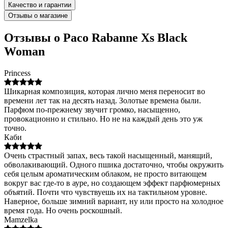
Качество и гарантии
Отзывы о магазине
Отзывы о Paco Rabanne Xs Black
Woman
Princess
Шикарная композиция, которая лично меня переносит во
времени лет так на десять назад. Золотые времена были.
Парфюм по-прежнему звучит громко, насыщенно,
провокационно и стильно. Но не на каждый день это уж
точно.
Каби
Очень страстный запах, весь такой насыщенный, манящий,
обволакивающий. Одного пшика достаточно, чтобы окружить
себя целым ароматическим облаком, не просто витающем
вокруг вас где-то в ауре, но создающем эффект парфюмерных
объятий. Почти что чувствуешь их на тактильном уровне.
Наверное, больше зимний вариант, ну или просто на холодное
время года. Но очень роскошный.
Mamzelka