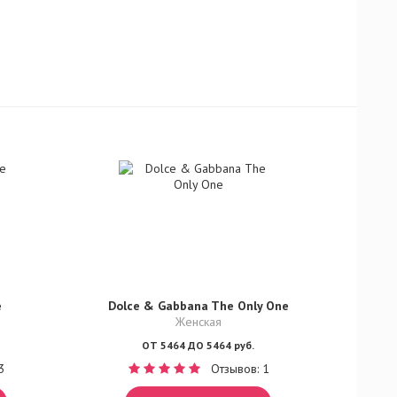
e
Dolce & Gabbana The Only One
Женская
ОТ 5464 ДО 5464 руб.
3
Отзывов: 1