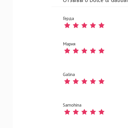
Герда
Мария
Galina
Samohina