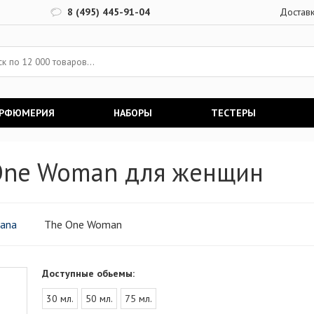
8 (495) 445-91-04
Достав
АРФЮМЕРИЯ
НАБОРЫ
ТЕСТЕРЫ
 One Woman для женщин
bana
The One Woman
Доступные обьемы:
30 мл.
50 мл.
75 мл.