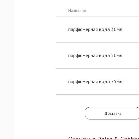
Название
парфюмерная вода 30мл
парфюмерная вода 50мл
парфюмерная вода 75мл
Доставка
Отзывы о Dolce & Gabba