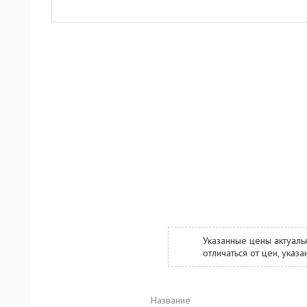
Указанные цены актуаль
отличаться от цен, ука
Название