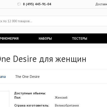
8 (495) 445-91-04
Достав
АРФЮМЕРИЯ
НАБОРЫ
ТЕСТЕРЫ
One Desire для женщин
bana
The One Desire
Доступные обьемы:
Пол:
Женский
Страна изготовитель:
Великобритания