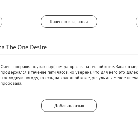
Качество и гарантии
a The One Desire
Очень понравилось, как парфюм раскрылся на теплой коже. Запах в м
продержался в течение пяти часов, но уверена, что для него это дале
в холодную погоду, то есть, на холодной коже, результаты менее впеч
пробовала.
Добавить отзыв