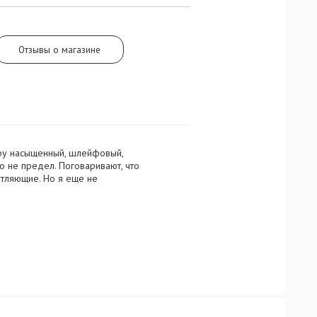
Отзывы о магазине
еру насыщенный, шлейфовый,
ко не предел. Поговаривают, что
атляющие. Но я еще не