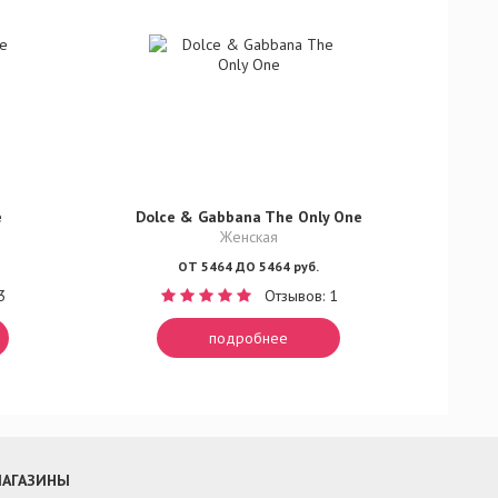
e
Dolce & Gabbana The Only One
Женская
ОТ 5464 ДО 5464 руб.
3
Отзывов: 1
подробнее
АГАЗИНЫ