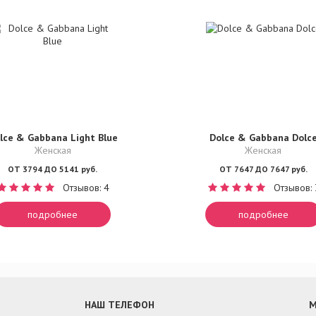
lce & Gabbana Light Blue
Dolce & Gabbana Dolc
Женская
Женская
ОТ 3794 ДО 5141 руб.
ОТ 7647 ДО 7647 руб.
Отзывов: 4
Отзывов: 
подробнее
подробнее
НАШ ТЕЛЕФОН
М