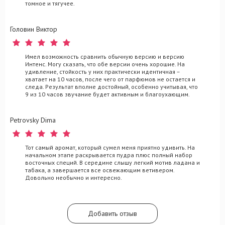
томное и тягучее.
Головин Виктор
Имел возможность сравнить обычную версию и версию
Интенс. Могу сказать, что обе версии очень хорошие. На
удивление, стойкость у них практически идентичная –
хватает на 10 часов, после чего от парфюмов не остается и
следа. Результат вполне достойный, особенно учитывая, что
9 из 10 часов звучание будет активным и благоухающим.
Petrovsky Dima
Тот самый аромат, который сумел меня приятно удивить. На
начальном этапе раскрывается пудра плюс полный набор
восточных специй. В середине слышу легкий мотив ладана и
табака, а завершается все освежающим ветивером.
Довольно необычно и интересно.
Добавить отзыв