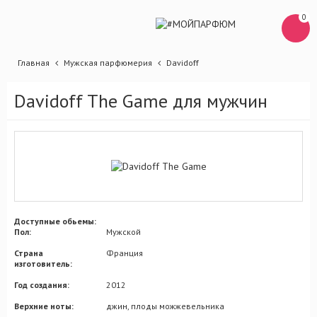
0
Главная
Мужская парфюмерия
Davidoff
Davidoff The Game для мужчин
Доступные обьемы:
Пол:
Мужской
Страна
Франция
изготовитель:
Год создания:
2012
Верхние ноты:
джин, плоды можжевельника