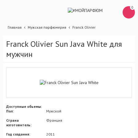
0
Главная
Мужская парфюмерия
Franck Olivier
Franck Olivier Sun Java White для
мужчин
Доступные обьемы:
Пол:
Мужской
Страна
Франция
изготовитель:
Год создания:
2011