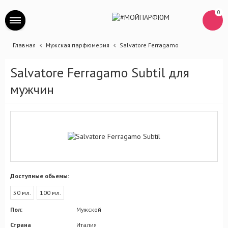
0
Главная
Мужская парфюмерия
Salvatore Ferragamo
Salvatore Ferragamo Subtil для
мужчин
Доступные обьемы:
50 мл.
100 мл.
Пол:
Мужской
Страна
Италия