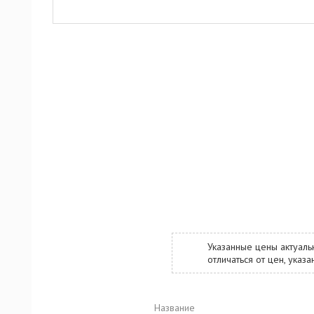
Указанные цены актуаль
отличаться от цен, ука
Название