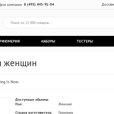
8 (495) 445-91-04
Достав
АРФЮМЕРИЯ
НАБОРЫ
ТЕСТЕРЫ
ля женщин
ing Is Now
Доступные обьемы:
Пол:
Женский
Страна изготовитель:
Германия