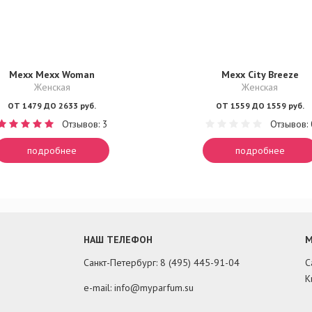
Mexx Mexx Woman
Mexx City Breeze
Женская
Женская
ОТ 1479 ДО 2633 руб.
ОТ 1559 ДО 1559 руб.
Отзывов: 3
Отзывов: 
подробнее
подробнее
НАШ ТЕЛЕФОН
М
Санкт-Петербург: 8 (495) 445-91-04
С
К
e-mail: info@myparfum.su