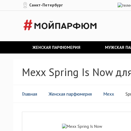
Санкт-Петербург
ЖЕНСКАЯ ПАРФЮМЕРИЯ
МУЖСКАЯ П
Mexx Spring Is Now д
Главная
Женская парфюмерия
Mexx
Spr