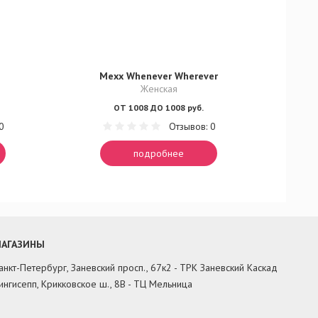
Mexx Whenever Wherever
Женская
ОТ 1008 ДО 1008 руб.
0
Отзывов: 0
подробнее
АГАЗИНЫ
анкт-Петербург, Заневский просп., 67к2 - ТРК Заневский Каскад
ингисепп, Крикковское ш., 8В - ТЦ Мельница