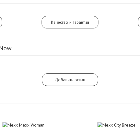
шлейфа из цветов персика и палис
Качество и гарантии
 Now
Добавить отзыв