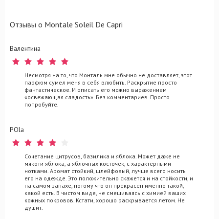
Отзывы о Montale Soleil De Capri
Валентина
Несмотря на то, что Монталь мне обычно не доставляет, этот
парфюм сумел меня в себя влюбить. Раскрытие просто
фантастическое. И описать его можно выражением
«освежающая сладость». Без комментариев. Просто
попробуйте.
POla
Сочетание цитрусов, базилика и яблока. Может даже не
мякоти яблока, а яблочных косточек, с характерными
нотками. Аромат стойкий, шлейфовый, лучше всего носить
его на одежде. Это положительно скажется и на стойкости, и
на самом запахе, потому что он прекрасен именно такой,
какой есть. В чистом виде, не смешиваясь с химией ваших
кожных покровов. Кстати, хорошо раскрывается летом. Не
душит.