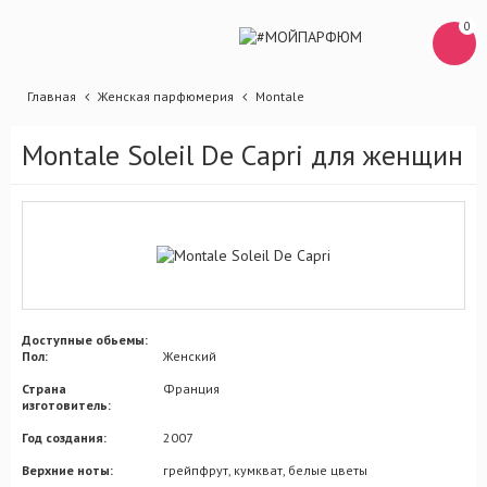
0
Главная
Женская парфюмерия
Montale
Montale Soleil De Capri для женщин
Доступные обьемы:
Пол:
Женский
Страна
Франция
изготовитель:
Год создания:
2007
Верхние ноты:
грейпфрут, кумкват, белые цветы