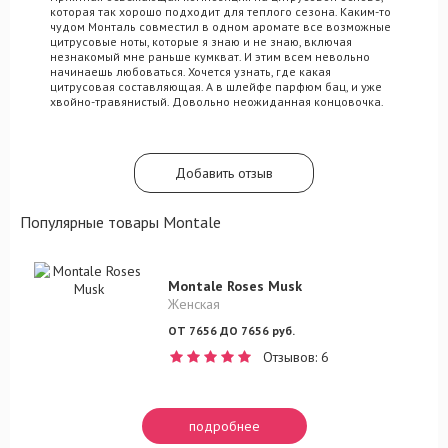
которая так хорошо подходит для теплого сезона. Каким-то
чудом Монталь совместил в одном аромате все возможные
цитрусовые ноты, которые я знаю и не знаю, включая
незнакомый мне раньше кумкват. И этим всем невольно
начинаешь любоваться. Хочется узнать, где какая
цитрусовая составляющая. А в шлейфе парфюм бац, и уже
хвойно-травянистый. Довольно неожиданная концовочка.
Добавить отзыв
Популярные товары Montale
Montale Roses Musk
Женская
ОТ 7656 ДО 7656 руб.
Отзывов: 6
подробнее