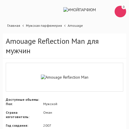
0
Главная
Мужская парфюмерия
Amouage
Amouage Reflection Man для
мужчин
Доступные обьемы:
Пол:
Мужской
Страна
Оман
изготовитель:
Год создания:
2007