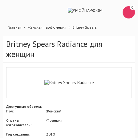
0
Главная
Женская парфюмерия
Britney Spears
Britney Spears Radiance для
женщин
Доступные обьемы:
Пол:
Женский
Страна
Франция
изготовитель:
Год создания:
2010