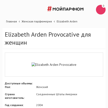
0
Главная
Женская парфюмерия
Elizabeth Arden
Elizabeth Arden Provocative для
женщин
Доступные обьемы:
Пол:
Женский
Страна
Соединенные Штаты Америки
изготовитель:
Год создания:
2004