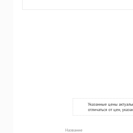
Указанные цены актуаль
отличаться от цен, ука
Название