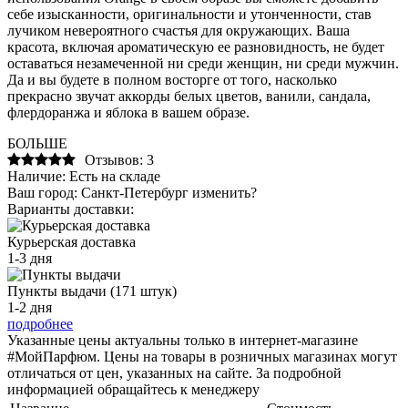
себе изысканности, оригинальности и утонченности, став
лучиком невероятного счастья для окружающих. Ваша
красота, включая ароматическую ее разновидность, не будет
оставаться незамеченной ни среди женщин, ни среди мужчин.
Да и вы будете в полном восторге от того, насколько
прекрасно звучат аккорды белых цветов, ванили, сандала,
флердоранжа и яблока в вашем образе.
БОЛЬШЕ
Отзывов: 3
Наличие:
Есть на складе
Ваш город:
Санкт-Петербург
изменить?
Варианты доставки:
Курьерская доставка
1-3 дня
Пункты выдачи (171 штук)
1-2 дня
подробнее
Указанные цены актуальны только в интернет-магазине
#МойПарфюм. Цены на товары в розничных магазинах могут
отличаться от цен, указанных на сайте. За подробной
информацией обращайтесь к менеджеру