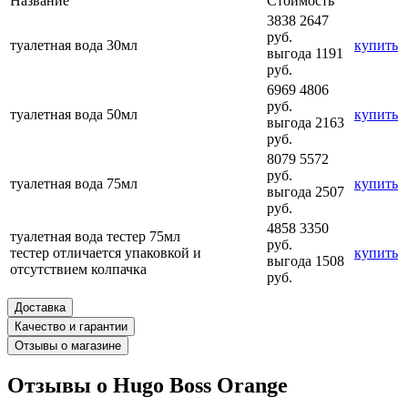
Название
Стоимость
3838
2647
руб.
туалетная вода 30мл
купить
выгода 1191
руб.
6969
4806
руб.
туалетная вода 50мл
купить
выгода 2163
руб.
8079
5572
руб.
туалетная вода 75мл
купить
выгода 2507
руб.
4858
3350
туалетная вода тестер 75мл
руб.
тестер отличается упаковкой и
купить
выгода 1508
отсутствием колпачка
руб.
Доставка
Качество и гарантии
Отзывы о магазине
Отзывы о Hugo Boss Orange