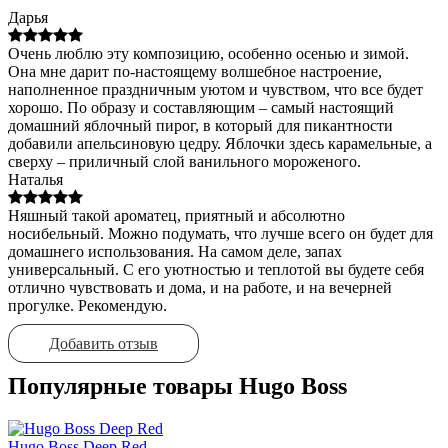
Дарья
Очень люблю эту композицию, особенно осенью и зимой.
Она мне дарит по-настоящему волшебное настроение,
наполненное праздничным уютом и чувством, что все будет
хорошо. По образу и составляющим – самый настоящий
домашний яблочный пирог, в который для пикантности
добавили апельсиновую цедру. Яблочки здесь карамельные, а
сверху – приличный слой ванильного мороженого.
Наталья
Няшный такой ароматец, приятный и абсолютно
носибельный. Можно подумать, что лучше всего он будет для
домашнего использования. На самом деле, запах
универсальный. С его уютностью и теплотой вы будете себя
отлично чувствовать и дома, и на работе, и на вечерней
прогулке. Рекомендую.
Добавить отзыв
Популярные товары Hugo Boss
Hugo Boss Deep Red