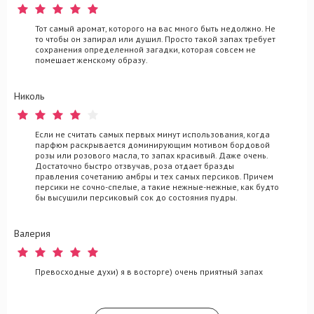
Тот самый аромат, которого на вас много быть недолжно. Не
то чтобы он запирал или душил. Просто такой запах требует
сохранения определенной загадки, которая совсем не
помешает женскому образу.
Николь
Если не считать самых первых минут использования, когда
парфюм раскрывается доминирующим мотивом бордовой
розы или розового масла, то запах красивый. Даже очень.
Достаточно быстро отзвучав, роза отдает бразды
правления сочетанию амбры и тех самых персиков. Причем
персики не сочно-спелые, а такие нежные-нежные, как будто
бы высушили персиковый сок до состояния пудры.
Валерия
Превосходные духи) я в восторге) очень приятный запах