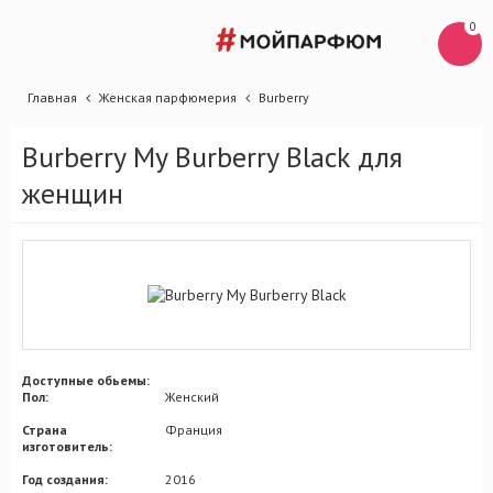
0
Главная
Женская парфюмерия
Burberry
Burberry My Burberry Black для
женщин
Доступные обьемы:
Пол:
Женский
Страна
Франция
изготовитель:
Год создания:
2016