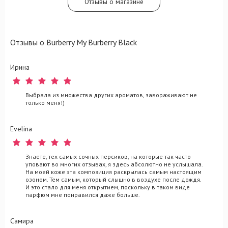
Отзывы о магазине
Отзывы о Burberry My Burberry Black
Ирина
Выбрала из множества других ароматов, завораживают не
только меня!)
Evelina
Знаете, тех самых сочных персиков, на которые так часто
уповают во многих отзывах, я здесь абсолютно не услышала.
На моей коже эта композиция раскрылась самым настоящим
озоном. Тем самым, который слышно в воздухе после дождя.
И это стало для меня открытием, поскольку в таком виде
парфюм мне понравился даже больше.
Самира